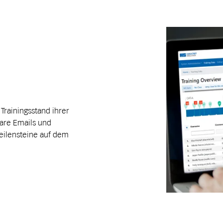
rainingsstand ihrer
bare Emails und
Meilensteine auf dem