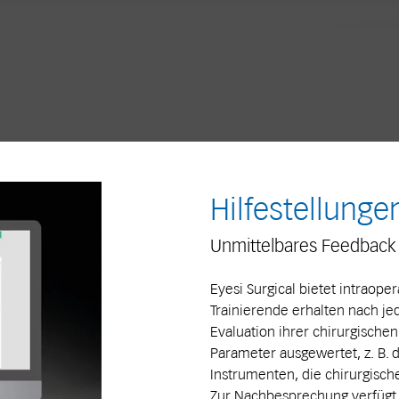
Hilfestellunge
Unmittelbares Feedback
Eyesi Surgical bietet intraoper
Trainierende erhalten nach je
Evaluation ihrer chirurgische
Parameter ausgewertet, z. B.
Instrumenten, die chirurgisch
Zur Nachbesprechung verfügt 