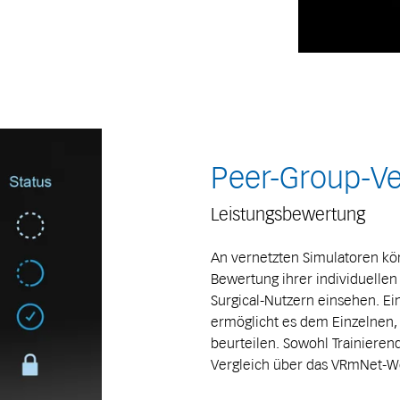
Peer-Group-Ve
Leistungsbewertung
An vernetzten Simulatoren kön
Bewertung ihrer individuellen
Surgical-Nutzern einsehen. Ei
ermöglicht es dem Einzelnen, 
beurteilen. Sowohl Trainiere
Vergleich über das VRmNet-We