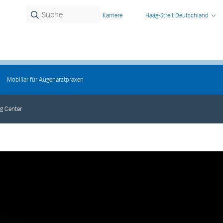
Karriere
Haag-Streit Deutschland
Mobiliar für Augenarztpraxen
ng Center