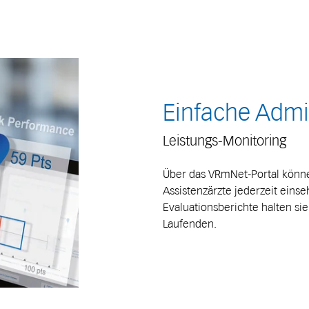
Einfache Admi
Leistungs-Monitoring
Über das VRmNet-Portal könne
Assistenzärzte jederzeit eins
Evaluationsberichte halten si
Laufenden.