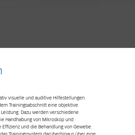
n
ativ visuelle und auditive Hilfestellungen.
dem Trainingsabschnitt eine objektive
n Leistung. Dazu werden verschiedene
 die Handhabung von Mikroskop und
e Effizienz und die Behandlung von Gewebe.
das Trainingssystem darüberhinaus über eine