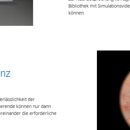
Bibliothek mit Simulationsvid
können.
anz
erlässlichkeit der
inierende können nur dann
ereinander die erforderliche