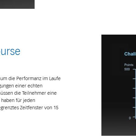
ourse
, um die Performanz im Laufe
ngungen einer echten
 müssen die Teilnehmer eine
e haben für jeden
grenztes Zeitfenster von 15