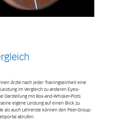
rgleich
nen Ärzte nach jeder Trainingseinheit eine
 Leistung im Vergleich zu anderen Eyesi-
ne Darstellung mit Box-and-Whisker-Plots
seine eigene Leistung auf einen Blick zu
nde als auch Lehrende können den Peer-Group-
bportal abrufen.