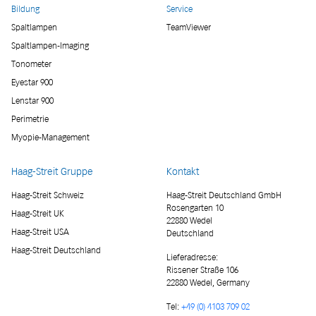
Bildung
Service
Spaltlampen
TeamViewer
Spaltlampen-Imaging
Tonometer
Eyestar 900
Lenstar 900
Perimetrie
Myopie-Management
Haag-Streit Gruppe
Kontakt
Haag-Streit Schweiz
Haag-Streit Deutschland GmbH
Rosengarten 10
Haag-Streit UK
22880 Wedel
Haag-Streit USA
Deutschland
Haag-Streit Deutschland
Lieferadresse
:
Rissener Straße 106
22880 Wedel, Germany
Tel:
+49 (0) 4103 709 02