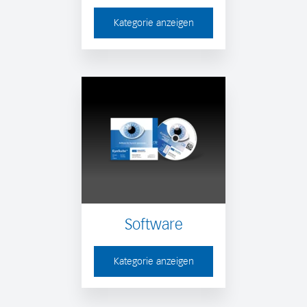
Kategorie anzeigen
Software
Kategorie anzeigen