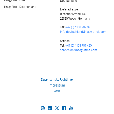
Haag-Streit USA
Deutschland
Haag-Streit Deutschland
Lieferadresse
:
Rissener Straße 106
22880 Wedel, Germany
Tel:
+49 (0) 4103 709 02
info.deutschland@haag-streit.com
Service:
Tel:
+49 (0) 4103 709 420
service.de@haag-streit.com
Datenschutz-Richtlinie
Impressum
AGB