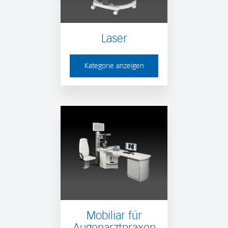
Laser
Kategorie anzeigen
Mobiliar für
Augenarztpraxen