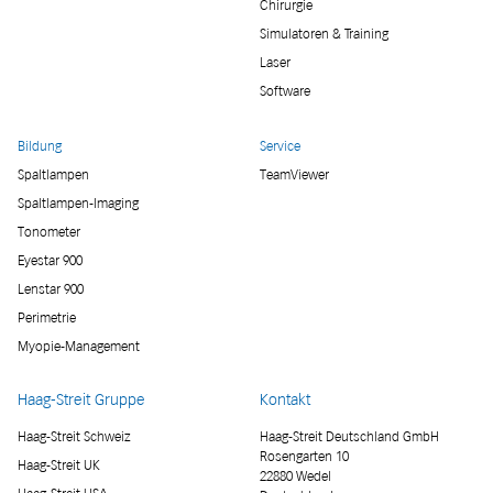
Chirurgie
Simulatoren & Training
Laser
Software
Bildung
Service
Spaltlampen
TeamViewer
Spaltlampen-Imaging
Tonometer
Eyestar 900
Lenstar 900
Perimetrie
Myopie-Management
Haag-Streit Gruppe
Kontakt
Haag-Streit Schweiz
Haag-Streit Deutschland GmbH
Rosengarten 10
Haag-Streit UK
22880 Wedel