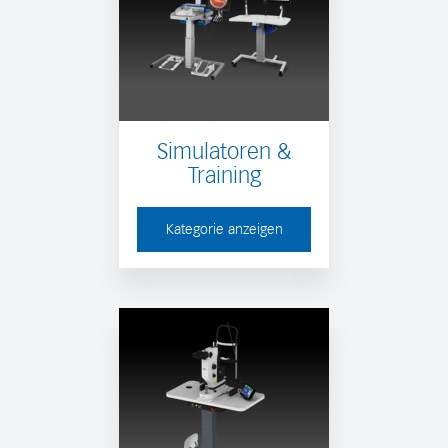
Simulatoren &
Training
Kategorie anzeigen