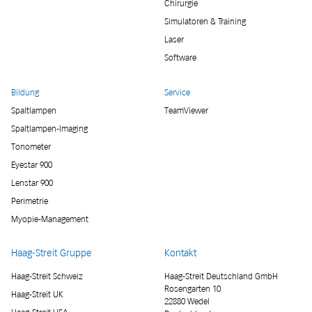
Chirurgie
Simulatoren & Training
Laser
Software
Bildung
Service
Spaltlampen
TeamViewer
Spaltlampen-Imaging
Tonometer
Eyestar 900
Lenstar 900
Perimetrie
Myopie-Management
Haag-Streit Gruppe
Kontakt
Haag-Streit Schweiz
Haag-Streit Deutschland GmbH
Rosengarten 10
Haag-Streit UK
22880 Wedel