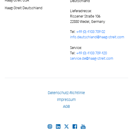
Haag-Streit USA
Deutschland
Haag-Streit Deutschland
Lieferadresse
:
Rissener Straße 106
22880 Wedel, Germany
Tel:
+49 (0) 4103 709 02
info.deutschland@haag-streit.com
Service:
Tel:
+49 (0) 4103 709 420
service.de@haag-streit.com
Datenschutz-Richtlinie
Impressum
AGB