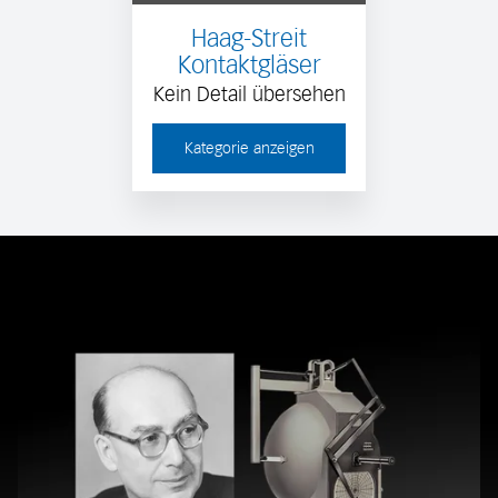
Haag-Streit
Kontaktgläser
Kein Detail übersehen
Kategorie anzeigen