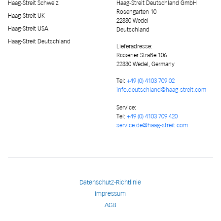
Haag-Streit Schweiz
Haag-Streit Deutschland GmbH
Rosengarten 10
Haag-Streit UK
22880 Wedel
Haag-Streit USA
Deutschland
Haag-Streit Deutschland
Lieferadresse
:
Rissener Straße 106
22880 Wedel, Germany
Tel:
+49 (0) 4103 709 02
info.deutschland@haag-streit.com
Service:
Tel:
+49 (0) 4103 709 420
service.de@haag-streit.com
Datenschutz-Richtlinie
Impressum
AGB