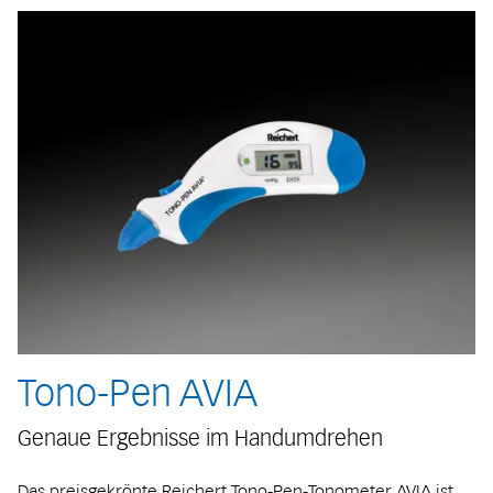
Tono-Pen AVIA
Genaue Ergebnisse im Handumdrehen
Das preisgekrönte Reichert Tono-Pen-Tonometer AVIA ist