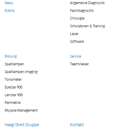
News
Allgemeine Diagnostik
Events
Fachdiagnostik
Chirurgie
Simulatoren & Training
Laser
Software
Bildung
Service
Spaltlampen
TeamViewer
Spaltlampen-Imaging
Tonometer
Eyestar 900
Lenstar 900
Perimetrie
Myopie-Management
Haag-Streit Gruppe
Kontakt