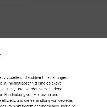
n
ativ visuelle und auditive Hilfestellungen.
dem Trainingsabschnitt eine objektive
n Leistung. Dazu werden verschiedene
 die Handhabung von Mikroskop und
e Effizienz und die Behandlung von Gewebe.
das Trainingssystem darüberhinaus über eine