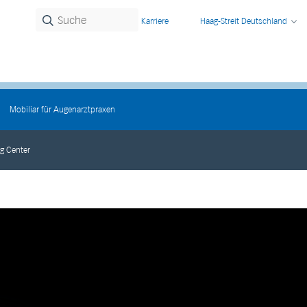
Karriere
Haag-Streit Deutschland
Mobiliar für Augenarztpraxen
ng Center