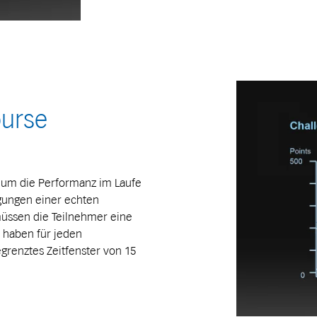
ourse
, um die Performanz im Laufe
ngungen einer echten
 müssen die Teilnehmer eine
e haben für jeden
grenztes Zeitfenster von 15