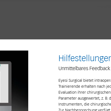
Hilfestellunge
Unmittelbares Feedback
Eyesi Surgical bietet intraoper
Trainierende erhalten nach je
Evaluation ihrer chirurgische
Parameter ausgewertet, z. B.
Instrumenten, die chirurgisch
Zur Nachbesprechung verfügt 