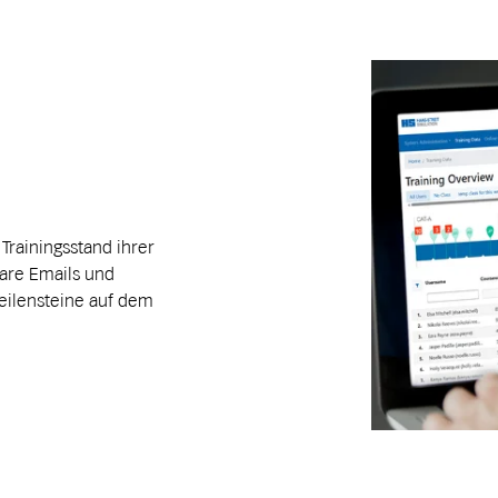
rainingsstand ihrer
bare Emails und
Meilensteine auf dem