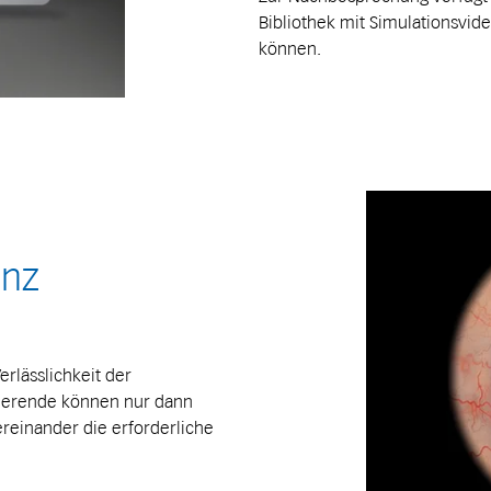
Bibliothek mit Simulationsvid
können.
anz
erlässlichkeit der
inierende können nur dann
ereinander die erforderliche