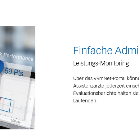
Einfache Admi
Leistungs-Monitoring
Über das VRmNet-Portal könne
Assistenzärzte jederzeit eins
Evaluationsberichte halten si
Laufenden.