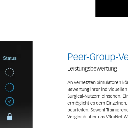
Peer-Group-Ve
Leistungsbewertung
An vernetzten Simulatoren kön
Bewertung ihrer individuellen
Surgical-Nutzern einsehen. Ei
ermöglicht es dem Einzelnen, 
beurteilen. Sowohl Trainiere
Vergleich über das VRmNet-We