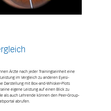
rgleich
nen Ärzte nach jeder Trainingseinheit eine
 Leistung im Vergleich zu anderen Eyesi-
ne Darstellung mit Box-and-Whisker-Plots
seine eigene Leistung auf einen Blick zu
nde als auch Lehrende können den Peer-Group-
bportal abrufen.