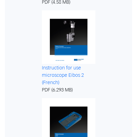
PDF (4.58 MB)
Instruction for use
microscope Eibos 2
(French)
PDF (6.293 MB)