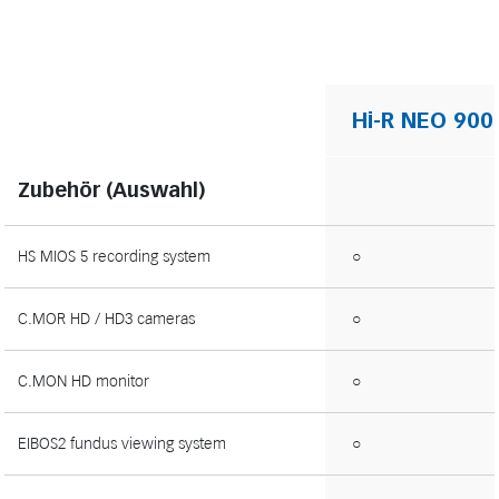
Hi-R NEO 900
Zubehör (Auswahl)
HS MIOS 5 recording system
○
C.MOR HD / HD3 cameras
○
C.MON HD monitor
○
EIBOS2 fundus viewing system
○