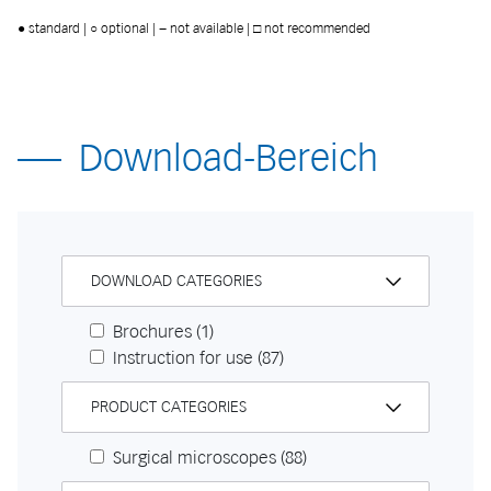
● standard | ○ optional | − not available | □ not recommended
Download-Bereich
DOWNLOAD CATEGORIES
Brochures
(1)
Instruction for use
(87)
PRODUCT CATEGORIES
Surgical microscopes
(88)