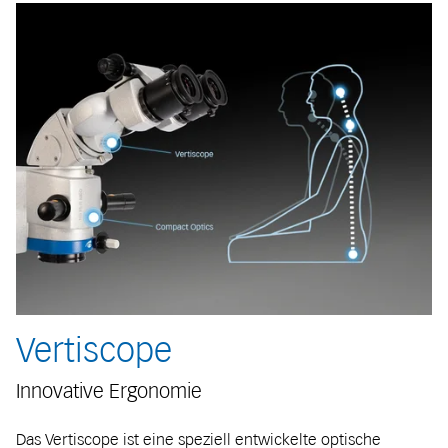
Vertiscope
Innovative Ergonomie
Das Vertiscope ist eine speziell entwickelte optische