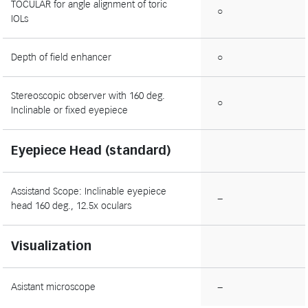
TOCULAR for angle alignment of toric
○
IOLs
Depth of field enhancer
○
Stereoscopic observer with 160 deg.
○
Inclinable or fixed eyepiece
Eyepiece Head (standard)
Assistand Scope: Inclinable eyepiece
−
head 160 deg., 12.5x oculars
Visualization
Asistant microscope
−