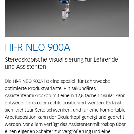
HI-R NEO 900A
Stereoskopische Visualisierung für Lehrende
und Assistenten
Die Hi-R NEO 900A ist eine speziell für Lehrzwecke
optimierte Produktvariante. Ein sekundäres
Assistentenmikroskop mit einem 12,5-fachen Okular kann
entweder links oder rechts positioniert werden. Es lässt
sich leicht zur Seite schwenken, und für eine komfortable
Arbeitsposition kann der Okularkopf geneigt und gedreht
werden. Vor allem verfügt das Assistentenmikroskop über
einen eigenen Schalter zur Vergrößerung und eine