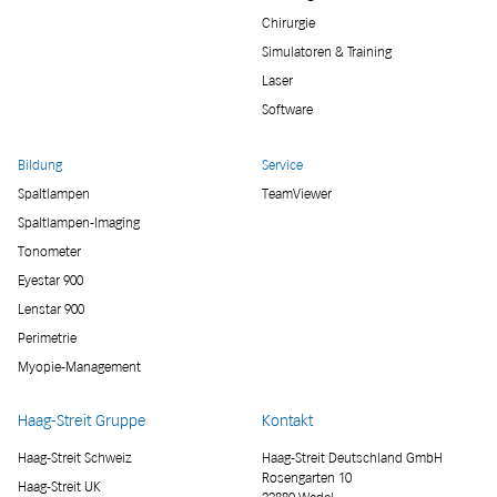
Chirurgie
Simulatoren & Training
Laser
Software
Bildung
Service
Spaltlampen
TeamViewer
Spaltlampen-Imaging
Tonometer
Eyestar 900
Lenstar 900
Perimetrie
Myopie-Management
Haag-Streit Gruppe
Kontakt
Haag-Streit Schweiz
Haag-Streit Deutschland GmbH
Rosengarten 10
Haag-Streit UK