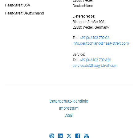
22880 Wedel
Haag-Streit USA
Deutschland
Haag-Streit Deutschland
Lieferadresse
:
Rissener Straße 106
22880 Wedel, Germany
Tel:
+49 (0) 4103 709 02
info.deutschland@haag-streit.com
Service:
Tel:
+49 (0) 4103 709 420
service.de@haag-streit.com
Datenschutz-Richtlinie
Impressum
AGB