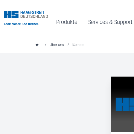
Produkte
Services & Support
/
Über uns
/
Karriere