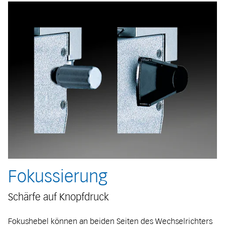
Fokussierung
Schärfe auf Knopfdruck
Fokushebel können an beiden Seiten des Wechselrichters