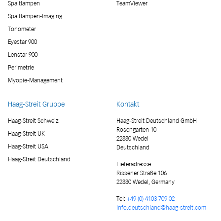
Spaltlampen
TeamViewer
Spaltlampen-Imaging
Tonometer
Eyestar 900
Lenstar 900
Perimetrie
Myopie-Management
Haag-Streit Gruppe
Kontakt
Haag-Streit Schweiz
Haag-Streit Deutschland GmbH
Rosengarten 10
Haag-Streit UK
22880 Wedel
Haag-Streit USA
Deutschland
Haag-Streit Deutschland
Lieferadresse
:
Rissener Straße 106
22880 Wedel, Germany
Tel:
+49 (0) 4103 709 02
info.deutschland@haag-streit.com